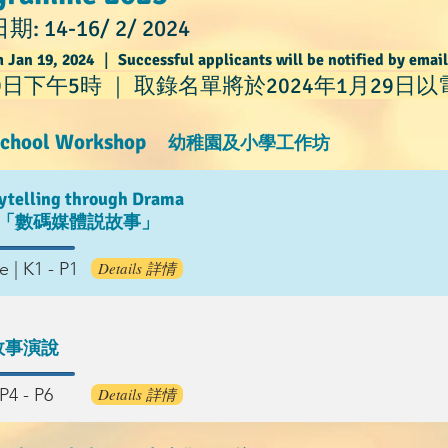
: 14-16/ 2/ 2024
m Jan
19
, 2024 ｜ Successful applicants will be notified by email
9日下午5時 ｜ 取錄名單將於2024年1月29日
Sch
ool Workshop
幼稚園及小學工作坊
orytelling through Drama
戲劇導入的「數碼媒體説故事」
 | K1 - P1
Details 詳情
故事演說
P4 - P6
Details 詳情