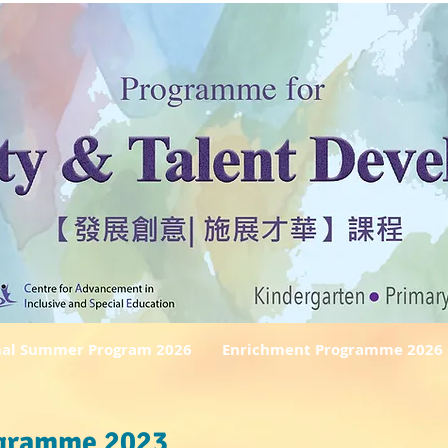
nal Summer Program 2026
Enrichment Programme 2026
ogramme 2023