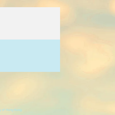
ty of Hong Kong.