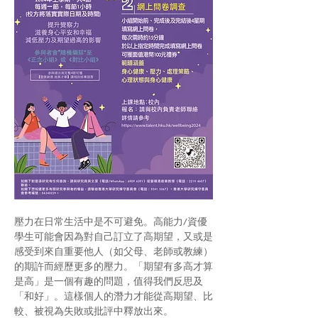
壓力在日常生活中是不可避免。高能力/資優
學生可能會因為對自己訂立了高期望，又或是
感受到來自重要他人（如父母、老師或教練）
的期許而經歷更多的壓力。「期望有多高才算
是高」是一個有趣的問題，值得我們反思及
「和好」。這樣個人的潛力才能從高期望、比
較、被視為失敗或批評中釋放出來。