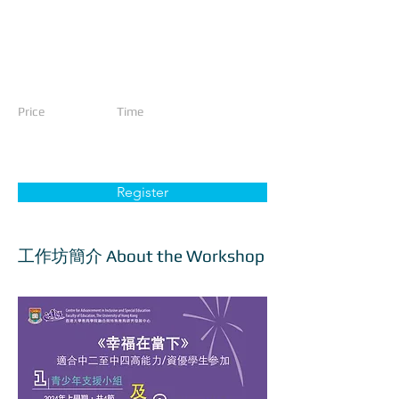
中二至中四
共4節，每週一節
的高能力/資
(校方將落實實際日
優學生
期及時間)
Price
Time
費用全免
每節 1 小時
Register
工作坊簡介 About the Workshop