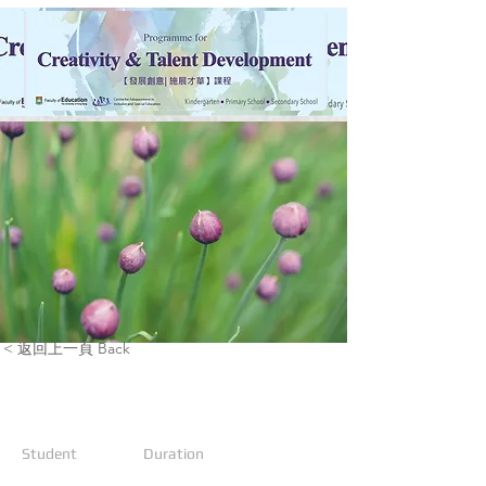
< 返回上一頁 Back
《幸福在當下》青少年支援小組
Student
Duration
於香港就讀
2024年上學期，