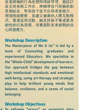
促進積極的行為改變與情緒管理。她設計
並主持
各類工作坊，將輔導技巧與藝術創
意相結合，幫助孩子提升自我表達能力、
增強情緒覺察，
並建立健康的人際互動模
式。透過這些活動，她支持孩子養成更具
韌性的行為習慣，培養面
對未來挑戰的信
心與適應力。
Workshop
Description
The Masterpiece of Me & Us” is led by a
team of Counseling graduates and
experienced Educators. We specialize in
the "Whole-Child" development of learners.
Our approach bridges the gap between
high intellectual standards and emotional
well-being, using art therapy and strategic
play to help brilliant young minds find
balance, resilience, and a sense of social
belonging
Workshop
Objectives
To reframe “errors” as essential data