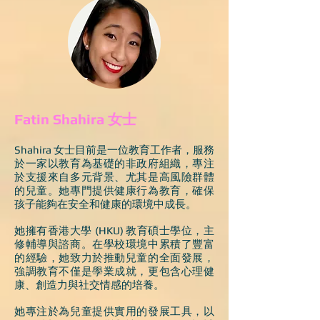
Fatin Shahira 女士
Shahira 女士目前是一位教育工作者，服務
於一家以教育為基礎的非政府組織，專注
於支援
來自多元背景、尤其是高風險群體
的兒童。她專門提供健康行為教育，確保
孩子能夠在安全
和健康的環境中成長。
她擁有香港大學 (HKU) 教育碩士學位，主
修輔導與諮商。在學校環境中累積了豐富
的經驗
，她致力於推動兒童的全面發展，
強調教育不僅是學業成就，更包含心理健
康、創造力與社
交情感的培養。
她專注於為兒童提供實用的發展工具，以