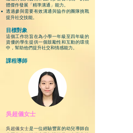
體傑作發展「精準溝通」能力。
透過參與需要有效溝通與協作的團隊挑戰
提升社交技能。
目標對象
這個工作坊旨在為小學一年級至四年級的
資優的學生提供一個鼓勵性和互動的環境
中，幫助他們提升社交和情感能力。
課程導師
吳超儀女士
吳超儀女士
是一位經驗豐富的幼兒導師自