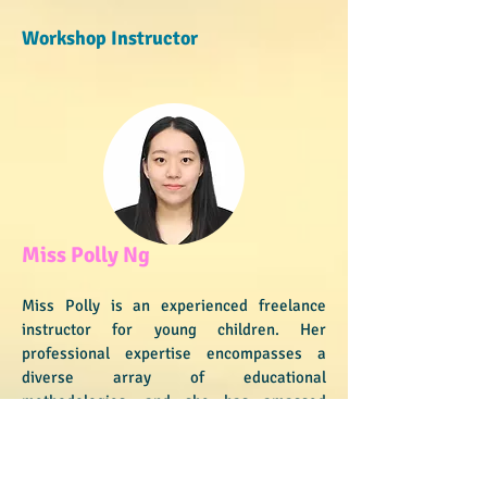
Workshop Instructor
Miss Polly Ng
Miss Polly is an experienced freelance
instructor for young children. Her
professional expertise encompasses a
diverse array of educational
methodologies, and she has amassed
substantial experience across various
educational settings. She is adept at
developing personalized learning plans