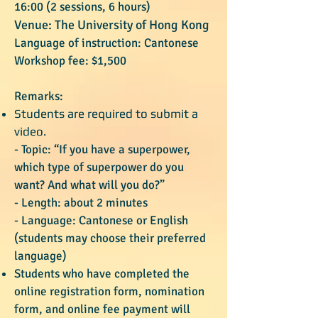
16:00 (2 sessions, 6 hours)
Venue: The University of Hong Kong
Language of instruction: Cantonese
Workshop fee: $1,500
Remarks:
Students are required to submit a
video.
- Topic: “If you have a superpower,
which type of superpower do you
want? And what will you do?”
- Length: about 2 minutes
- Language: Cantonese or English
(students may choose their preferred
language)
Students who have completed the
online registration form, nomination
form, and online fee payment will