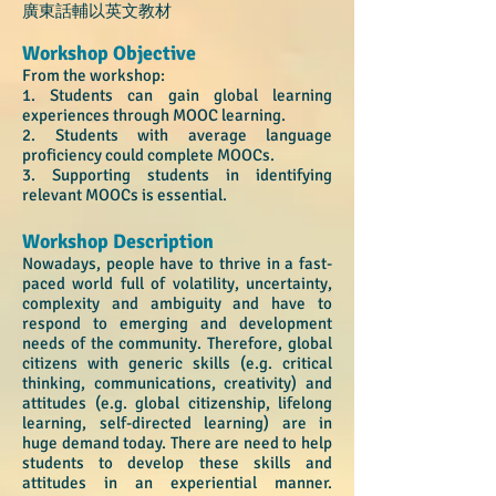
廣東話輔以英文教材
Workshop Objective
From the workshop:
1. Students can gain global learning
experiences through MOOC learning.
2. Students with average language
proficiency could complete MOOCs.
3. Supporting students in identifying
relevant MOOCs is essential.
Workshop Description
Nowadays, people have to thrive in a fast-
paced world full of volatility, uncertainty,
complexity and ambiguity and have to
respond to emerging and development
needs of the community. Therefore, global
citizens with generic skills (e.g. critical
thinking, communications, creativity) and
attitudes (e.g. global citizenship, lifelong
learning, self-directed learning) are in
huge demand today. There are need to help
students to develop these skills and
attitudes in an experiential manner.