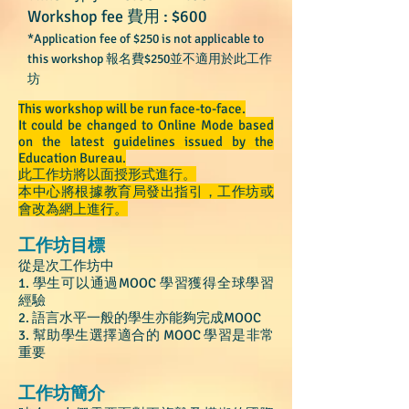
Workshop fee 費用 : $600
*Application fee of $250 is not applicable to
this workshop 報名費$250並不適用於此工作
坊
This workshop will be run face-to-face.
It could be changed to Online Mode based
on the latest guidelines issued by the
Education Bureau.
此工作坊將以面授形式進行。
本中心將根據教育局發出指引，工作坊或
會改為網上進行。
工作坊目標
從是次工作坊中
1. 學生可以通過MOOC 學習獲得全球學習
經驗
2. 語言水平一般的學生亦能夠完成MOOC
3. 幫助學生選擇適合的 MOOC 學習是非常
重要
​工作坊簡介