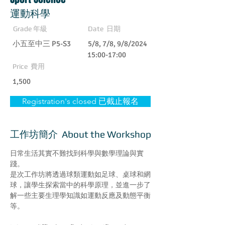
運動科學
Grade 年級
Date 日期
小五至中三 P5-S3
5/8, 7/8, 9/8/2024
15:00-17:00
Price 費用
1,500
Registration's closed 已截止報名
工作坊簡介 About the Workshop
日常生活其實不難找到科學與數學理論與實
踐。
是次工作坊將透過球類運動如足球、桌球和網
球，讓學生探索當中的科學原理，並進一步了
解一些主要生理學知識如運動反應及動態平衡
等。