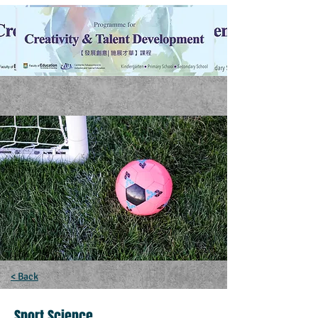
< Back
Sport Science