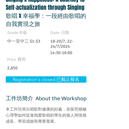
Self-actualization through Singing
歌唱 x 幸福學：一段經由歌唱的
自我實現之旅
Grade 年級
Date 日期
中一至中三 S1-S3
18-20/7, 22-
24/7/2024
14:30-16:00
Price 費用
2,850
Registration's closed 已截止報名
工作坊簡介 About the Workshop
本工作坊突出唱歌對健康的好處，並探究積極
心理學如何促進熱愛歌唱的學生的個人與情感
成長、學習成效和專業發展。