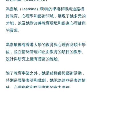
馮嘉敏（Jasmine）獨特的學術和職業道路橫
跨教育、心理學和藝術領域，展現了她多元的
才能，以及她對改善教育環境和促進心理健康
的貢獻。
馮嘉敏擁有香港大學的教育與心理咨商碩士學
位，並在情緒管理和正面教育的項目的教學、
設計與研究上擁有豐富的經驗。
除了教育事業之外，她還積極參與藝術活動，
特別是聲樂表演和戲劇，她認為這些是表達情
感、心理療愈和自我實現的有力途徑。
馮嘉敏致力於利用她在教育、輔導和藝術方面
的專業知識，透過她的創新精神、同理心和領
導力，為個人和社區的整體發展做出更多貢
獻。