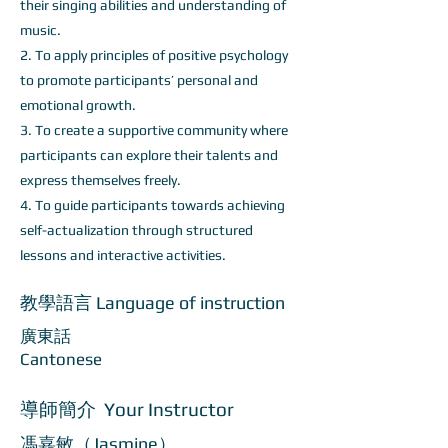
their singing abilities and understanding of
music.
2. To apply principles of positive psychology
to promote participants’ personal and
emotional growth.
3. To create a supportive community where
participants can explore their talents and
express themselves freely.
4. To guide participants towards achieving
self-actualization through structured
lessons and interactive activities.
教學語言 Language of instruction
廣東話
Cantonese
導師簡介 Your Instructor
馮嘉敏（Jasmine）