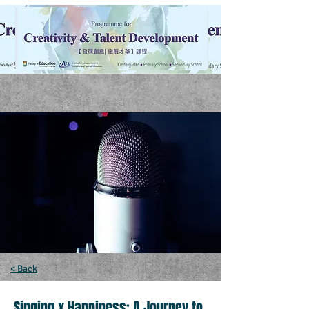
< Back
Singing x Happiness: A Journey to