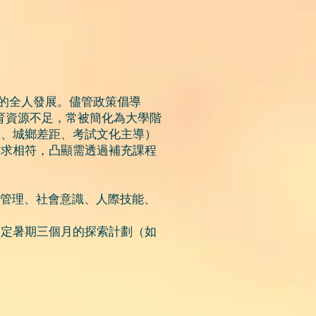
生的全人發展。儘管政策倡導
教育資源不足，常被簡化為大學階
足、城鄉差距、考試文化主導）
訴求相符，凸顯需透過補充課程
我管理、社會意識、人際技能、
制定暑期三個月的探索計劃（如