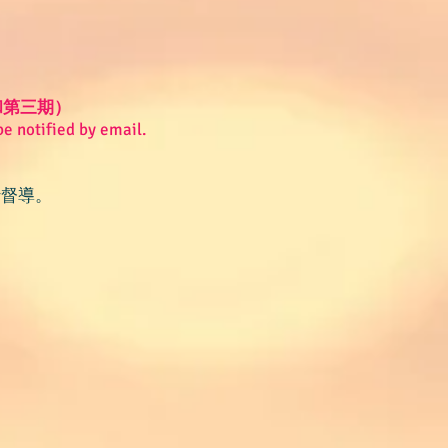
 第二和第三期）
be notified by email.
行督導。