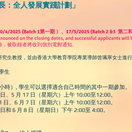
長：全人發展實踐計劃」
0/4/2025 (Batch 1第一期 ）、17/5/2025 (Batch 2 &3
nnounced on the closing dates, and successful applicants will 
佈，被取錄者將收到個別電郵通知。
研究生教授，並由香港大學教育學院專業導師曾珮寧女士進
中學生
小時）, 學生可以選擇適合自己時間的其中一期參加。
10 日、5 月 17 日（星期六）上午 10:00至12:00。
 31 日、6 月 7 日（星期六）上午 10:00至12:00。
 1 日和 6 月 8 日（星期日）下午 2:00至 4:00。