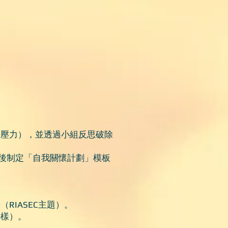
儕壓力），並透過小組反思破除
最後制定「自我關懷計劃」模板
RIASEC主題）。
榜樣）。