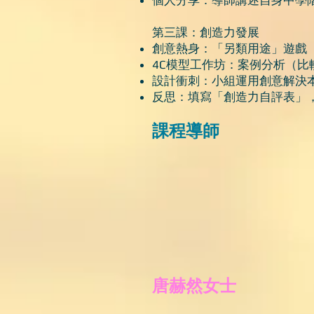
個人分享：導師講述自身中學
第三課：創造力發展
創意熱身：「另類用途」遊戲
4C模型工作坊：案例分析（比較「m
設計衝刺：小組運用創意解決
反思：填寫「創造力自評表」
課程導師 ​
唐赫然女士