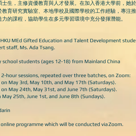
碩士生，主修資優教育與人才發展。在加入香港大學前，她
於教育研究實驗室、本地學校及國際學校的工作經驗，專注推動
造力的課程，協助學生在多元學習環境中充分發揮潛能。
by HKU MEd Gifted Education and Talent Development studen
rt staff, Ms. Ada Tsang.
ry school students (ages 12-18) from Mainland China
 2-hour sessions, repeated over three batches, on Zoom:
 on May 3rd, May 10th, and May 17th (Saturdays).
 on May 24th, May 31st, and June 7th (Saturdays).
 May 25th, June 1st, and June 8th (Sundays).
darin
an online programme which will be conducted via Zoom.