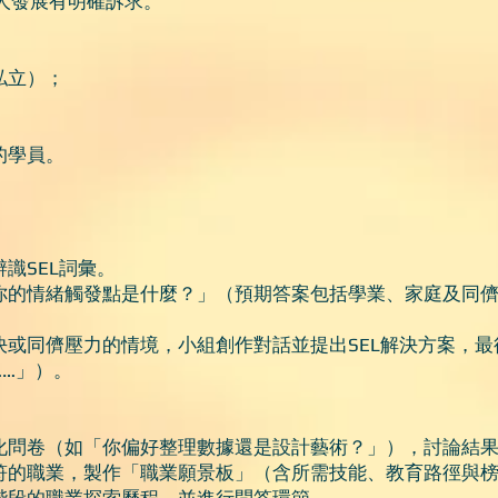
對全人發展有明確訴求。
私立）；
的學員。
）
識SEL詞彙。
你的情緒觸發點是什麼？」（預期答案包括學業、家庭及同
決或同儕壓力的情境，小組創作對話並提出SEL解決方案，
…」）。
問卷（如「你偏好整理數據還是設計藝術？」），討論結果（
符的職業，製作「職業願景板」（含所需技能、教育路徑與