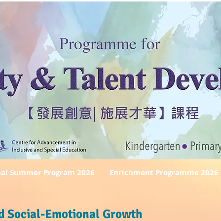
nal Summer Program 2026
Enrichment Programme 2026
and Social-Emotional Growth