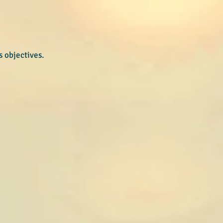
bjectives. ​​